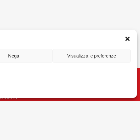
Nega
Visualizza le preferenze
a dei Cookie e della Privacy
 Vendita