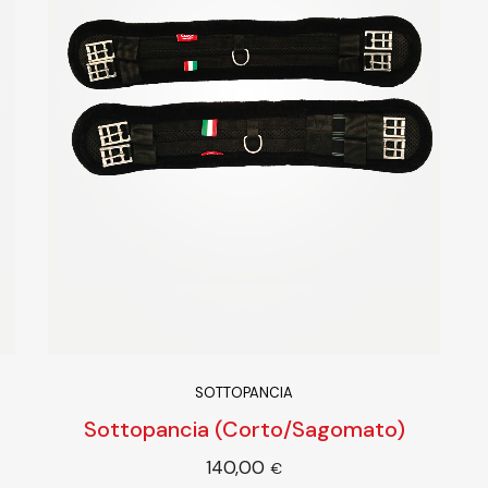
SOTTOPANCIA
Sottopancia (Corto/Sagomato)
140,00
i
Scegli
€