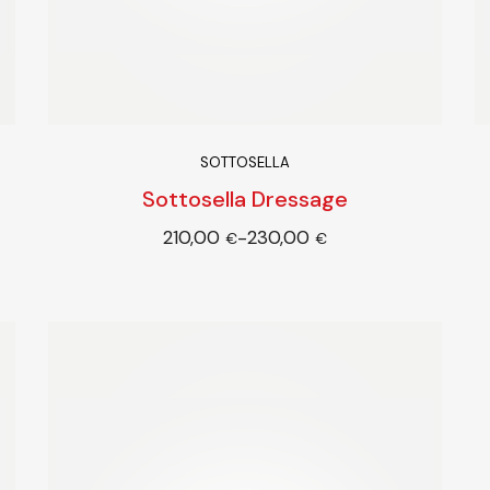
SOTTOSELLA
Sottosella Dressage
210,00
230,00
-
i
Scegli
€
€