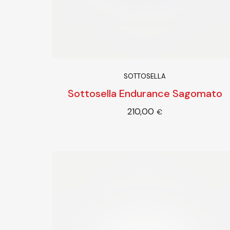
SOTTOSELLA
Sottosella Endurance Sagomato
210,00
Scegl
€