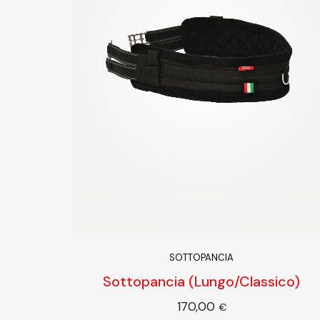
SOTTOPANCIA
Sottopancia (Lungo/Classico)
170,00
Scegl
€