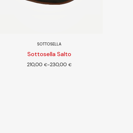
SOTTOSELLA
Sottosella Salto
210,00
230,00
-
Scegli
€
€