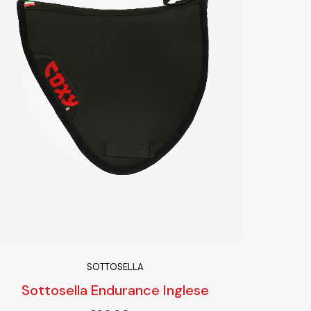
SOTTOSELLA
Sottosella Endurance Inglese