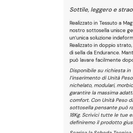
Sottile, leggero e str
Realizzato in Tessuto a Magl
nostro sottosella unisce ge
un’unica soluzione indeforma
Realizzato in doppio strato,
di sella da Endurance. Mant
può lavare facilmente dopo 
Disponibile su richiesta in
l’inserimento di Unità Peso
nichelato, modulari, morbide,
garantire la massima adatt
comfort. Con Unità Peso da 
sottosella pensante può r
18Kg. Scrivici tutte le tue e
definiremo il prodotto gius
Scarica la Scheda Tecnica