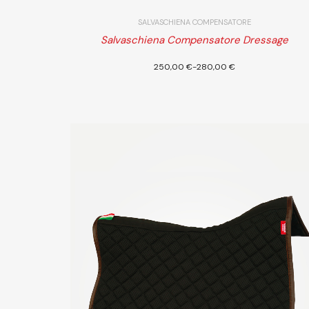
SALVASCHIENA COMPENSATORE
Salvaschiena Compensatore Dressage
Scegl
250,00
€
-
280,00
€