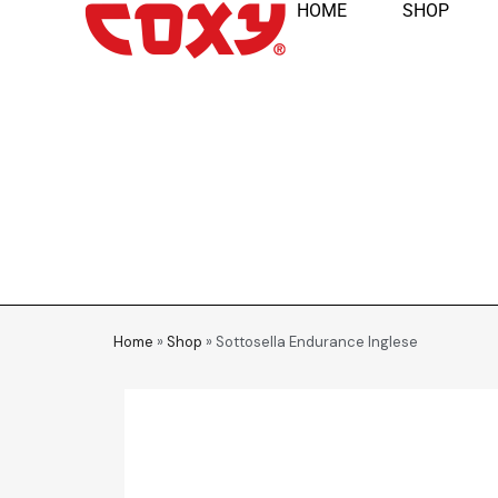
HOME
SHOP
Home
»
Shop
»
Sottosella Endurance Inglese