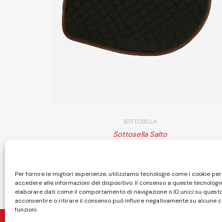
SOTTOSELLA
Sottosella Salto
Scegl
210,00
€
-
230,00
€
Per fornire le migliori esperienze, utilizziamo tecnologie come i cookie p
accedere alle informazioni del dispositivo. Il consenso a queste tecnologi
elaborare dati come il comportamento di navigazione o ID unici su questo
acconsentire o ritirare il consenso può influire negativamente su alcune c
funzioni.