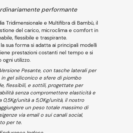
aordinariamente performante
ia Tridimensionale e Multifibra di Bambù, il
stione del carico, microclima e comfort in
bile, flessibile e traspirante.
 la sua forma si adatta ai principali modelli
iene prestazioni costanti nel tempo e si
ogni utilizzo.
 Versione Pesante, con tasche laterali per
 in gel siliconico e sfere di piombo
 flessibili, e sottili, progettate per
abilità senza compromettere elasticità e
0,5Kg/unità a 5,0Kg/unità, il nostro
aggiungere un peso totale massimo di
sigenze via email o sui canali social,
to per te.
 Endurance Inglese