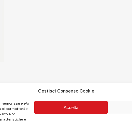
Gestisci Consenso Cookie
i
er memorizzare e/o
Accetta
e ci permetterà di
 sito. Non
aratteristiche e